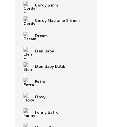
Cordy 5 mm
Cordy Macrame 2,5 mm
Dream
Elen Baby
Elen Baby Batik
Extra
Floxy
Funny Batik