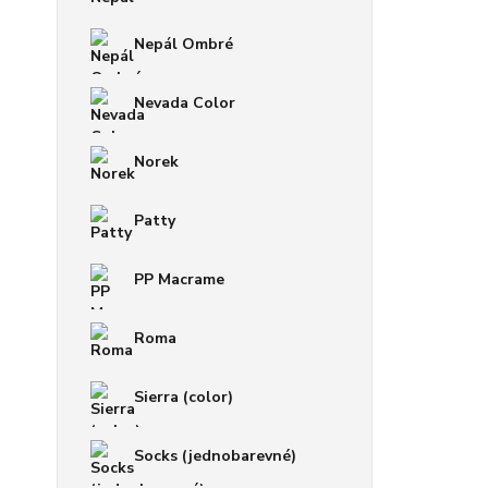
Nepál Ombré
Nevada Color
Norek
Patty
PP Macrame
Roma
Sierra (color)
Socks (jednobarevné)