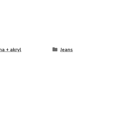
na + akryl
Jeans