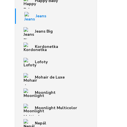
Happy Baby
Jeans
Jeans Big
Kordonetka
Lofoty
Mohair de Luxe
Moonlight
Moonlight Multicolor
Nepál