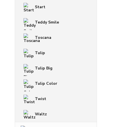
Start
Teddy Smile
Toscana
Tulip
Tulip Big
Tulip Color
Twist
Waltz