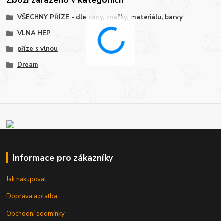
Zboží zařazeno v kategoriích
VŠECHNY PŘÍZE - dle ceny, značky, materiálu, barvy
VLNA HEP
příze s vlnou
Dream
Informace pro zákazníky
Jak nakupovat
Doprava a platba
Obchodní podmínky