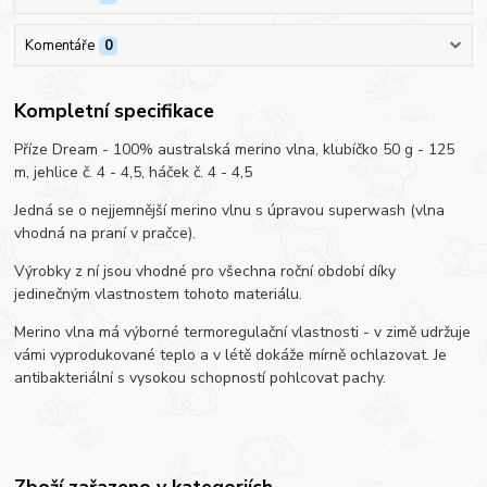
Komentáře
0
Kompletní specifikace
Příze Dream - 100% australská merino vlna, klubíčko 50 g - 125
m, jehlice č. 4 - 4,5, háček č. 4 - 4,5
Jedná se o nejjemnější merino vlnu s úpravou superwash (vlna
vhodná na praní v pračce).
Výrobky z ní jsou vhodné pro všechna roční období díky
jedinečným vlastnostem tohoto materiálu.
Merino vlna má výborné termoregulační vlastnosti - v zimě udržuje
vámi vyprodukované teplo a v létě dokáže mírně ochlazovat. Je
antibakteriální s vysokou schopností pohlcovat pachy.