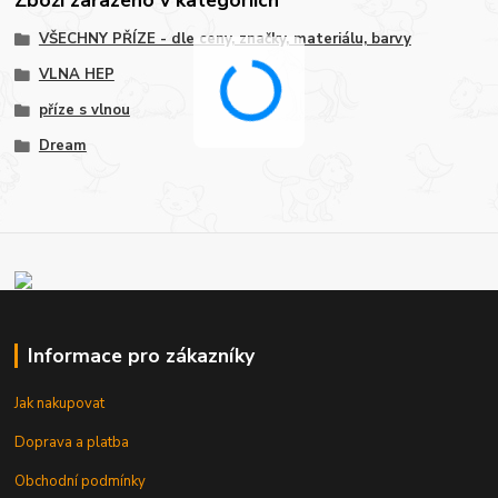
Zboží zařazeno v kategoriích
VŠECHNY PŘÍZE - dle ceny, značky, materiálu, barvy
VLNA HEP
příze s vlnou
Dream
Informace pro zákazníky
Jak nakupovat
Doprava a platba
Obchodní podmínky