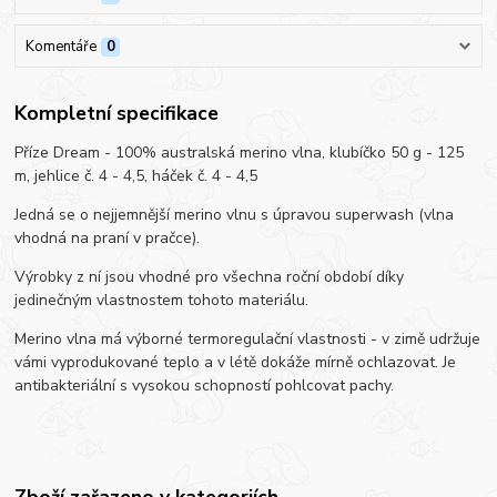
Komentáře
0
Kompletní specifikace
Příze Dream - 100% australská merino vlna, klubíčko 50 g - 125
m, jehlice č. 4 - 4,5, háček č. 4 - 4,5
Jedná se o nejjemnější merino vlnu s úpravou superwash (vlna
vhodná na praní v pračce).
Výrobky z ní jsou vhodné pro všechna roční období díky
jedinečným vlastnostem tohoto materiálu.
Merino vlna má výborné termoregulační vlastnosti - v zimě udržuje
vámi vyprodukované teplo a v létě dokáže mírně ochlazovat. Je
antibakteriální s vysokou schopností pohlcovat pachy.