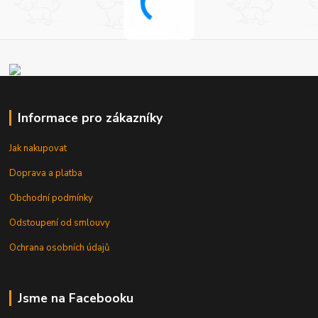
Informace pro zákazníky
Jak nakupovat
Doprava a platba
Obchodní podmínky
Odstoupení od smlouvy
Ochrana osobních údajů
Jsme na Facebooku