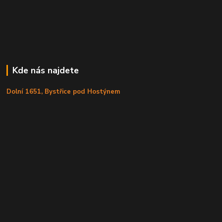
Kde nás najdete
Dolní 1651, Bystřice pod Hostýnem