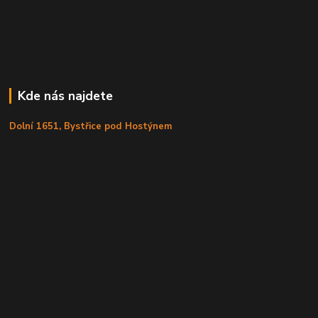
Kde nás najdete
Dolní 1651, Bystřice pod Hostýnem