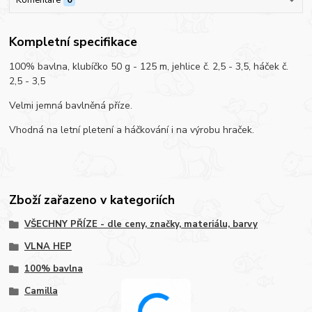
Kompletní specifikace
100% bavlna, klubíčko 50 g - 125 m, jehlice č. 2,5 - 3,5, háček č.
2,5 - 3,5
Velmi jemná bavlněná příze.
Vhodná na letní pletení a háčkování i na výrobu hraček.
Zboží zařazeno v kategoriích
VŠECHNY PŘÍZE - dle ceny, značky, materiálu, barvy
VLNA HEP
100% bavlna
Camilla