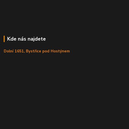
Kde nás najdete
Dolní 1651, Bystřice pod Hostýnem