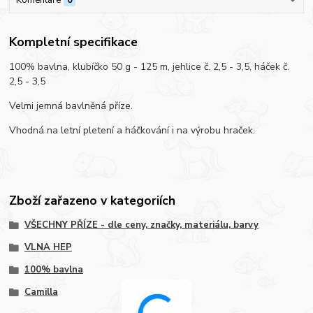
Kompletní specifikace
100% bavlna, klubíčko 50 g - 125 m, jehlice č. 2,5 - 3,5, háček č.
2,5 - 3,5
Velmi jemná bavlněná příze.
Vhodná na letní pletení a háčkování i na výrobu hraček.
Zboží zařazeno v kategoriích
VŠECHNY PŘÍZE - dle ceny, značky, materiálu, barvy
VLNA HEP
100% bavlna
Camilla