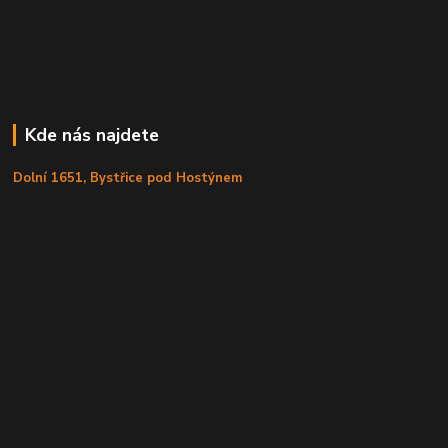
Kde nás najdete
Dolní 1651, Bystřice pod Hostýnem