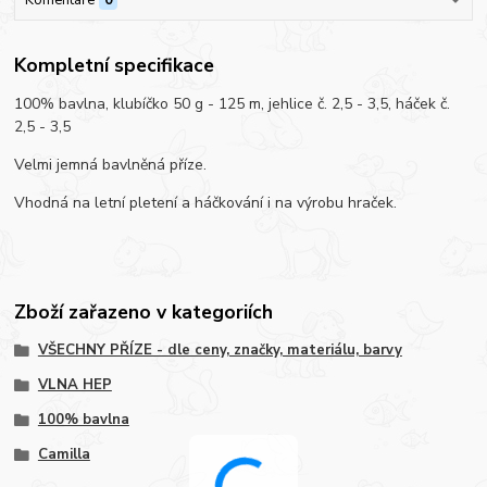
Kompletní specifikace
100% bavlna, klubíčko 50 g - 125 m, jehlice č. 2,5 - 3,5, háček č.
2,5 - 3,5
Velmi jemná bavlněná příze.
Vhodná na letní pletení a háčkování i na výrobu hraček.
Zboží zařazeno v kategoriích
VŠECHNY PŘÍZE - dle ceny, značky, materiálu, barvy
VLNA HEP
100% bavlna
Camilla