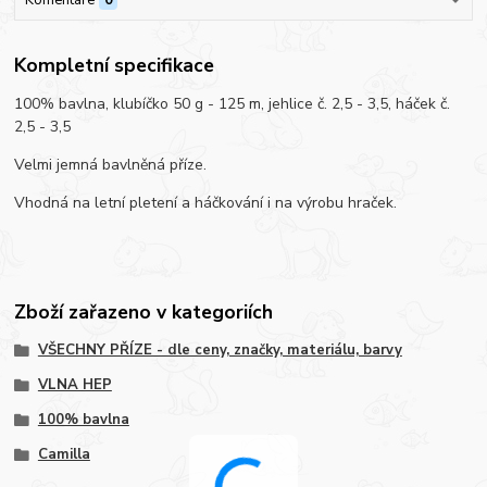
Kompletní specifikace
100% bavlna, klubíčko 50 g - 125 m, jehlice č. 2,5 - 3,5, háček č.
2,5 - 3,5
Velmi jemná bavlněná příze.
Vhodná na letní pletení a háčkování i na výrobu hraček.
Zboží zařazeno v kategoriích
VŠECHNY PŘÍZE - dle ceny, značky, materiálu, barvy
VLNA HEP
100% bavlna
Camilla