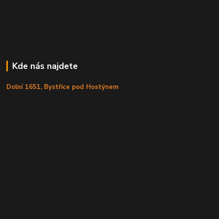
Kde nás najdete
Dolní 1651, Bystřice pod Hostýnem