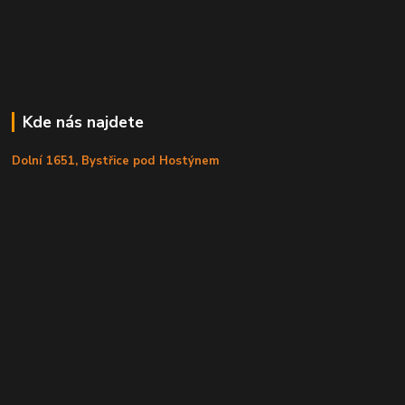
Kde nás najdete
Dolní 1651, Bystřice pod Hostýnem