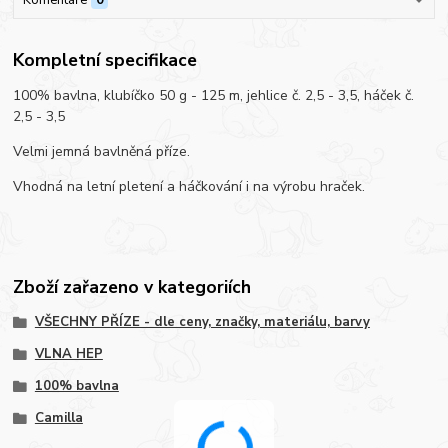
Kompletní specifikace
100% bavlna, klubíčko 50 g - 125 m, jehlice č. 2,5 - 3,5, háček č.
2,5 - 3,5
Velmi jemná bavlněná příze.
Vhodná na letní pletení a háčkování i na výrobu hraček.
Zboží zařazeno v kategoriích
VŠECHNY PŘÍZE - dle ceny, značky, materiálu, barvy
VLNA HEP
100% bavlna
Camilla