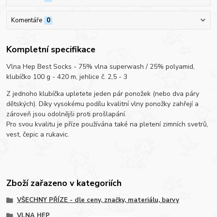
Komentáře
0
Kompletní specifikace
Vlna Hep Best Socks - 75% vlna superwash / 25% polyamid,
klubíčko 100 g - 420 m, jehlice č. 2,5 - 3
Z jednoho klubíčka upletete jeden pár ponožek (nebo dva páry
dětských). Díky vysokému podílu kvalitní vlny ponožky zahřejí a
zároveň jsou odolnějši proti prošlapání.
Pro svou kvalitu je příze používána také na pletení zimních svetrů,
vest, čepic a rukavic.
Zboží zařazeno v kategoriích
VŠECHNY PŘÍZE - dle ceny, značky, materiálu, barvy
VLNA HEP