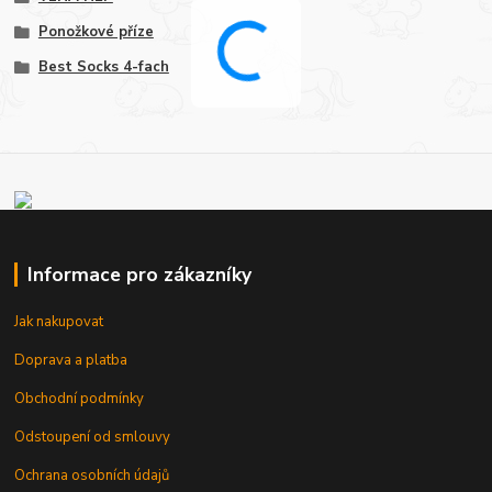
Ponožkové příze
Best Socks 4-fach
Informace pro zákazníky
Jak nakupovat
Doprava a platba
Obchodní podmínky
Odstoupení od smlouvy
Ochrana osobních údajů