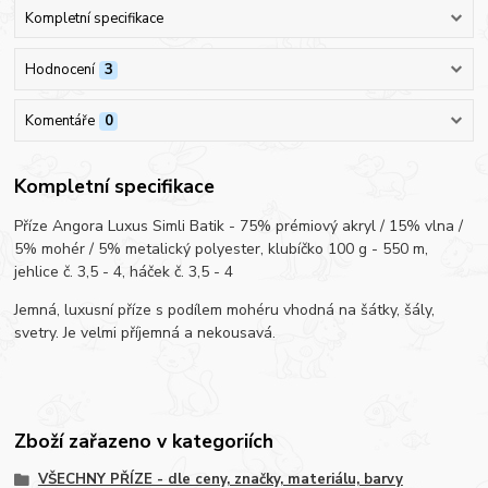
Kompletní specifikace
Hodnocení
3
Komentáře
0
Kompletní specifikace
Příze Angora Luxus Simli Batik - 75% prémiový akryl / 15% vlna /
5% mohér / 5% metalický polyester, klubíčko 100 g - 550 m,
jehlice č. 3,5 - 4, háček č. 3,5 - 4
Jemná, luxusní příze s podílem mohéru vhodná na šátky, šály,
svetry. Je velmi příjemná a nekousavá.
Zboží zařazeno v kategoriích
VŠECHNY PŘÍZE - dle ceny, značky, materiálu, barvy