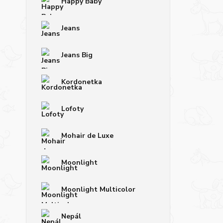
Happy Baby
Jeans
Jeans Big
Kordonetka
Lofoty
Mohair de Luxe
Moonlight
Moonlight Multicolor
Nepál