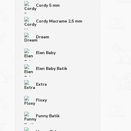
Cordy 5 mm
Cordy Macrame 2,5 mm
Dream
Elen Baby
Elen Baby Batik
Extra
Floxy
Funny Batik