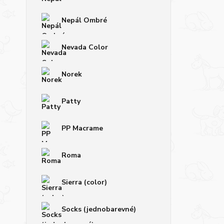
Nepál Ombré
Nevada Color
Norek
Patty
PP Macrame
Roma
Sierra (color)
Socks (jednobarevné)