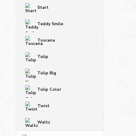
Start
Teddy Smile
Toscana
Tulip
Tulip Big
Tulip Color
Twist
Waltz