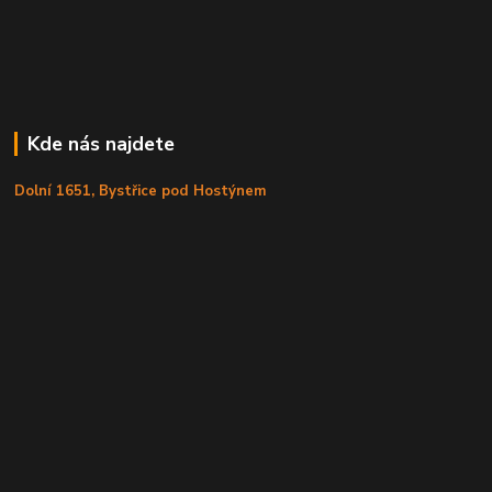
Kde nás najdete
Dolní 1651, Bystřice pod Hostýnem