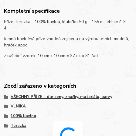
Kompletní specifikace
Příze Terezka - 100% bavlna, klubíčko 50 g - 155 m, jehlice č. 3 -
4
Jemná bavlněná příze vhodná zejména na výrobu letních modelů,
hraček apod.
Zkušební vzorek: 10 cm x 10 cm = 37 ok x 31 řad.
Zboží zařazeno v kategoriích
VŠECHNY PŘÍZE - dle ceny, značky, materiálu, barvy
VLNIKA
100% bavlna
Terezka