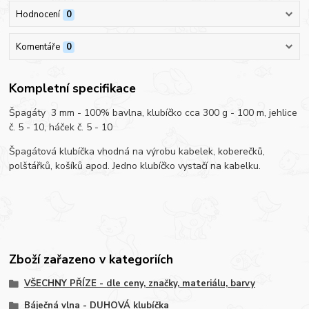
Hodnocení
0
Komentáře
0
Kompletní specifikace
Špagáty 3 mm - 100% bavlna, klubíčko cca 300 g - 100 m, jehlice
č. 5 - 10, háček č. 5 - 10
Špagátová klubíčka vhodná na výrobu kabelek, koberečků,
polštářků, košíků apod. Jedno klubíčko vystačí na kabelku.
Zboží zařazeno v kategoriích
VŠECHNY PŘÍZE - dle ceny, značky, materiálu, barvy
Báječná vlna - DUHOVÁ klubíčka