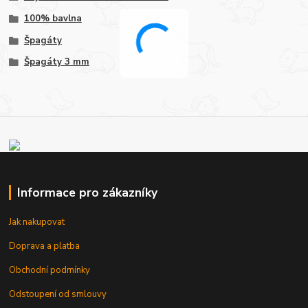
100% bavlna
Špagáty
Špagáty 3 mm
Informace pro zákazníky
Jak nakupovat
Doprava a platba
Obchodní podmínky
Odstoupení od smlouvy