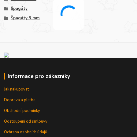
Špagáty
Špagáty 3 mm
Informace pro zákazníky
Jak nakupovat
Doprava a platba
Obchodní podmínky
Odstoupení od smlouvy
Ochrana osobních údajů