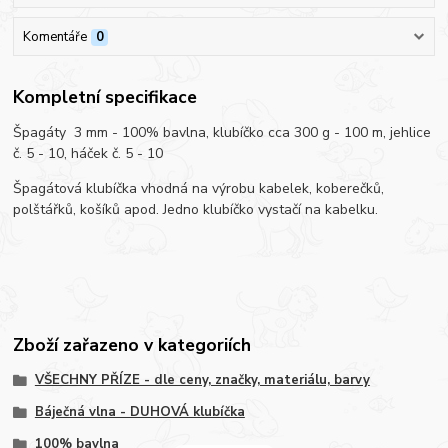
Komentáře
0
Kompletní specifikace
Špagáty 3 mm - 100% bavlna, klubíčko cca 300 g - 100 m, jehlice
č. 5 - 10, háček č. 5 - 10
Špagátová klubíčka vhodná na výrobu kabelek, koberečků,
polštářků, košíků apod. Jedno klubíčko vystačí na kabelku.
Zboží zařazeno v kategoriích
VŠECHNY PŘÍZE - dle ceny, značky, materiálu, barvy
Báječná vlna - DUHOVÁ klubíčka
100% bavlna