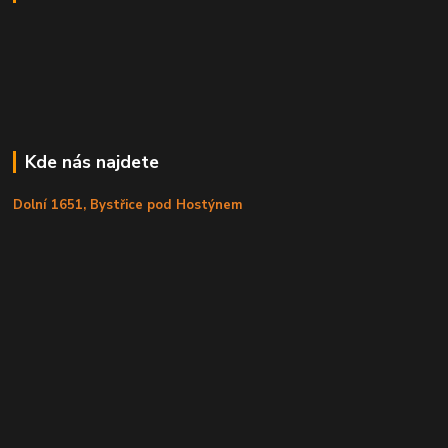
Kde nás najdete
Dolní 1651, Bystřice pod Hostýnem