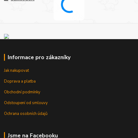
Informace pro zákazníky
Jak nakupovat
Doprava a platba
Obchodní podmínky
Odstoupení od smlouvy
Ochrana osobních údajů
Jsme na Facebooku