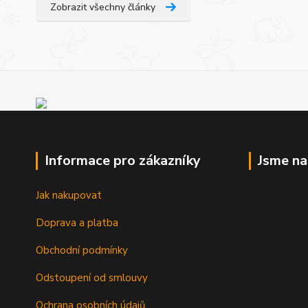
Zobrazit všechny články
Informace pro zákazníky
Jsme n
Jak nakupovat
Doprava a platba
Obchodní podmínky
Odstoupení od smlouvy
Ochrana osobních údajů