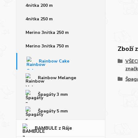
4nitka 200 m
4nitka 250 m
Merino 3nitka 250 m
Merino 3nitka 750 m
Zboží 
Rainbow Cake
VŠECH
značk
Rainbow Melange
Špag
Špagáty 3 mm
Špagáty 5 mm
BAMBULE z Ráje