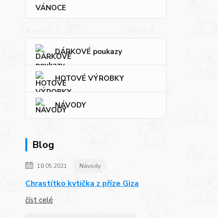
VÁNOCE
DÁRKOVÉ poukazy
HOTOVÉ VÝROBKY
NÁVODY
Blog
18.05.2021
Návody
Chrastítko kytička z příze Giza
číst celé