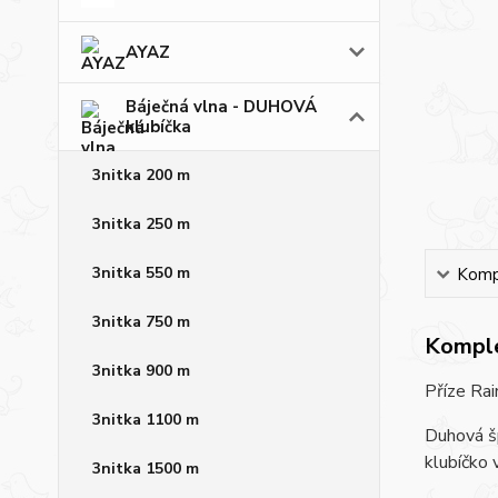
AYAZ
Báječná vlna - DUHOVÁ
klubíčka
3nitka 200 m
3nitka 250 m
3nitka 550 m
Kompl
3nitka 750 m
Komple
3nitka 900 m
Příze Rai
3nitka 1100 m
Duhová šp
klubíčko 
3nitka 1500 m