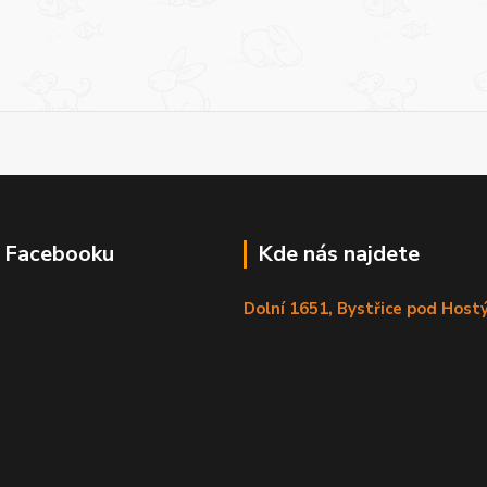
a Facebooku
Kde nás najdete
Dolní 1651, Bystřice pod Hos