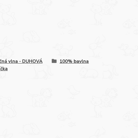
čná vlna - DUHOVÁ
100% bavlna
íčka