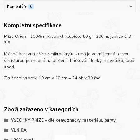
Komentáře
0
Kompletní specifikace
Příze Orion - 100% mikroakryl, klubíčko 50 g - 200 m, jehlice č. 3 -
3,5
Krásně barevná příze z mikroakrylu, která je velmi jemná a svou
strukturou je vhodná na pletení i háčkování lehkých svetříků, topů
apod.
Zkušební vzorek: 10 cm x 10 cm = 24 ok x 30 řad.
Zboží zařazeno v kategoriích
VŠECHNY PŘÍZE - dle ceny, značky, materiálu, barvy
VLNIKA