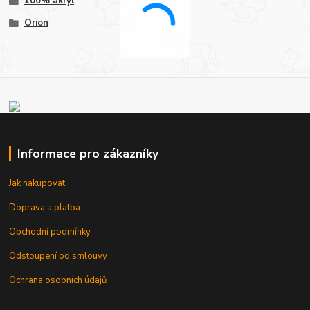
100% akryl
Orion
Informace pro zákazníky
Jak nakupovat
Doprava a platba
Obchodní podmínky
Odstoupení od smlouvy
Ochrana osobních údajů