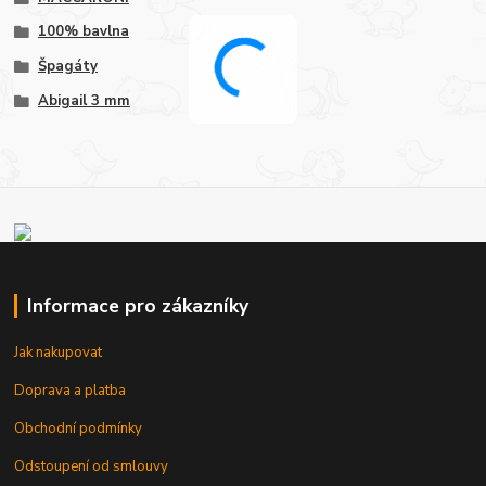
100% bavlna
Špagáty
Abigail 3 mm
Informace pro zákazníky
Jak nakupovat
Doprava a platba
Obchodní podmínky
Odstoupení od smlouvy