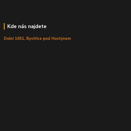
Kde nás najdete
Dolní 1651, Bystřice pod Hostýnem