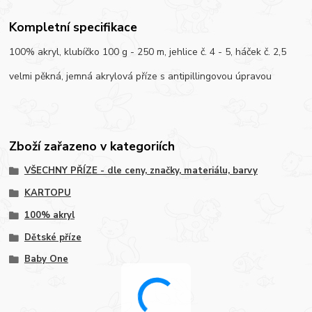
Kompletní specifikace
100% akryl, klubíčko 100 g - 250 m, jehlice č. 4 - 5, háček č. 2,5
velmi pěkná, jemná akrylová příze s antipillingovou úpravou
Zboží zařazeno v kategoriích
VŠECHNY PŘÍZE - dle ceny, značky, materiálu, barvy
KARTOPU
100% akryl
Dětské příze
Baby One