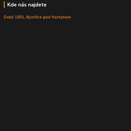
Kde nás najdete
Dolní 1651, Bystřice pod Hostýnem