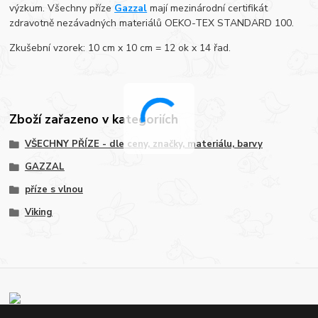
výzkum. Všechny příze
Gazzal
mají mezinárodní certifikát
zdravotně nezávadných materiálů OEKO-TEX STANDARD 100.
Zkušební vzorek: 10 cm x 10 cm = 12 ok x 14 řad.
Zboží zařazeno v kategoriích
VŠECHNY PŘÍZE - dle ceny, značky, materiálu, barvy
GAZZAL
příze s vlnou
Viking