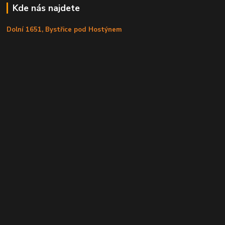
Kde nás najdete
Dolní 1651, Bystřice pod Hostýnem