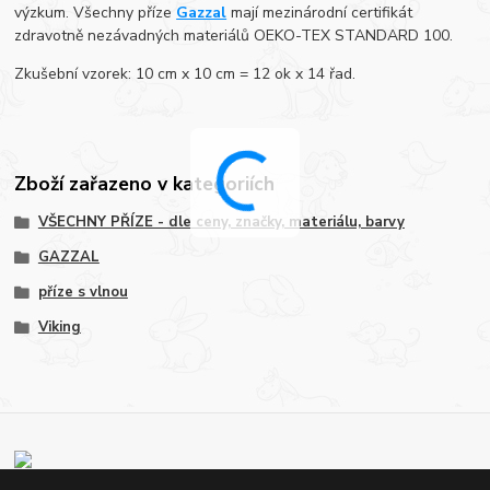
výzkum. Všechny příze
Gazzal
mají mezinárodní certifikát
zdravotně nezávadných materiálů OEKO-TEX STANDARD 100.
Zkušební vzorek: 10 cm x 10 cm = 12 ok x 14 řad.
Zboží zařazeno v kategoriích
VŠECHNY PŘÍZE - dle ceny, značky, materiálu, barvy
GAZZAL
příze s vlnou
Viking