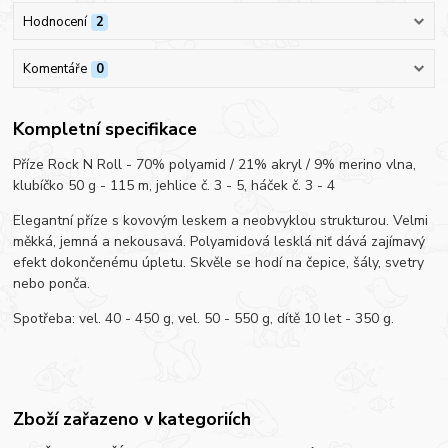
Hodnocení
2
Komentáře
0
Kompletní specifikace
Příze Rock N Roll - 70% polyamid / 21% akryl / 9% merino vlna,
klubíčko 50 g - 115 m, jehlice č. 3 - 5, háček č. 3 - 4
Elegantní příze s kovovým leskem a neobvyklou strukturou. Velmi
měkká, jemná a nekousavá. Polyamidová lesklá niť dává zajímavý
efekt dokončenému úpletu. Skvěle se hodí na čepice, šály, svetry
nebo ponča.
Spotřeba: vel. 40 - 450 g, vel. 50 - 550 g, dítě 10 let - 350 g.
Zboží zařazeno v kategoriích