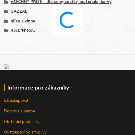
VŠECHNY PŘÍZE - dle ceny, značky, materiálu, barvy
GAZZAL
příze s vlnou
Rock 'N' Roll
Informace pro zákazníky
Jak nakupovat
Doprava a platba
Obchodní podmínky
Odstoupení od smlouvy