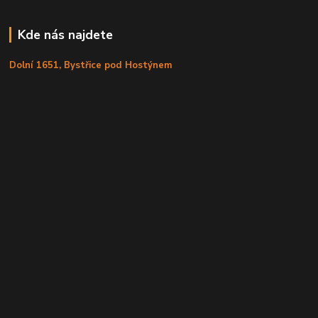
Kde nás najdete
Dolní 1651, Bystřice pod Hostýnem