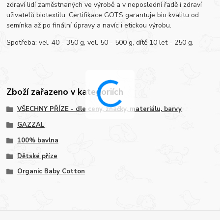
zdraví lidí zaměstnaných ve výrobě a v neposlední řadě i zdraví
uživatelů biotextilu. Certifikace GOTS garantuje bio kvalitu od
semínka až po finální úpravy a navíc i etickou výrobu.
Spotřeba: vel. 40 - 350 g, vel. 50 - 500 g, dítě 10 let - 250 g.
Zboží zařazeno v kategoriích
VŠECHNY PŘÍZE - dle ceny, značky, materiálu, barvy
GAZZAL
100% bavlna
Dětské příze
Organic Baby Cotton