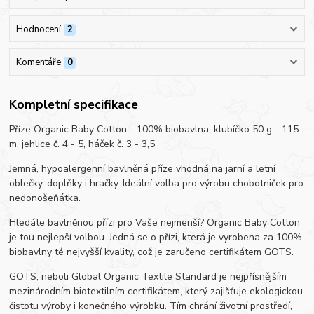
Hodnocení
2
Komentáře
0
Kompletní specifikace
Příze Organic Baby Cotton - 100% biobavlna, klubíčko 50 g - 115
m, jehlice č. 4 - 5, háček č. 3 - 3,5
Jemná, hypoalergenní bavlněná příze vhodná na jarní a letní
oblečky, doplňky i hračky. Ideální volba pro výrobu chobotniček pro
nedonošeňátka.
Hledáte bavlněnou přízi pro Vaše nejmenší? Organic Baby Cotton
je tou nejlepší volbou. Jedná se o přízi, která je vyrobena za 100%
biobavlny té nejvyšší kvality, což je zaručeno certifikátem GOTS.
GOTS, neboli Global Organic Textile Standard je nejpřísnějším
mezinárodním biotextilním certifikátem, který zajišťuje ekologickou
čistotu výroby i konečného výrobku. Tím chrání životní prostředí,