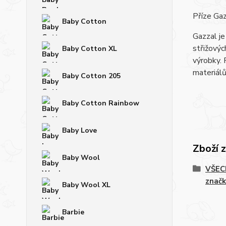
Příze Gaz
Baby Cotton
Gazzal je
střižovýc
Baby Cotton XL
výrobky. 
materiá
Baby Cotton 205
Baby Cotton Rainbow
Baby Love
Zboží 
Baby Wool
VŠECH
značk
Baby Wool XL
Barbie