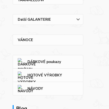
Další GALANTERIE
VÁNOCE
DÁRKOVÉ poukazy
HOTOVÉ VÝROBKY
NÁVODY
Blog