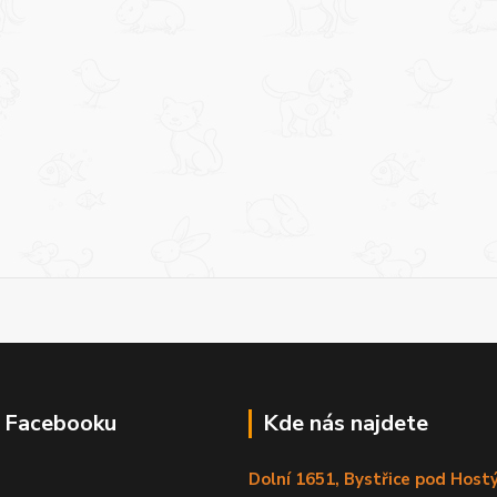
a Facebooku
Kde nás najdete
Dolní 1651, Bystřice pod Hos