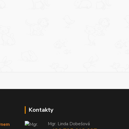
Kontakty
Mgr. Linda Dobešová
týnem