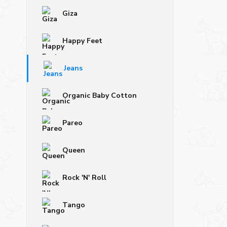
Giza
Happy Feet
Jeans
Organic Baby Cotton
Pareo
Queen
Rock 'N' Roll
Tango