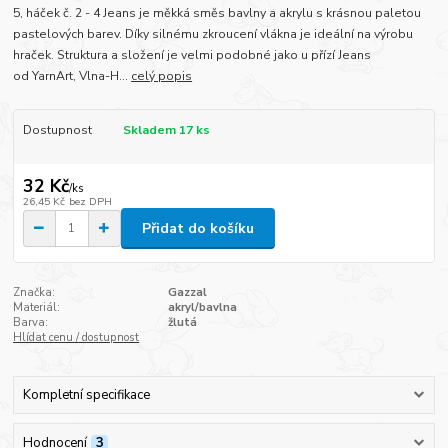
5, háček č. 2 - 4 Jeans je měkká směs bavlny a akrylu s krásnou paletou
pastelových barev. Díky silnému zkroucení vlákna je ideální na výrobu
hraček. Struktura a složení je velmi podobné jako u přízí Jeans
od YarnArt, Vlna-H...
celý popis
Dostupnost
Skladem 17 ks
32 Kč
/
ks
26,45 Kč
bez DPH
Přidat do košíku
Značka:
Gazzal
Materiál:
akryl/bavlna
Barva:
žlutá
Hlídat cenu / dostupnost
Kompletní specifikace
Hodnocení
3