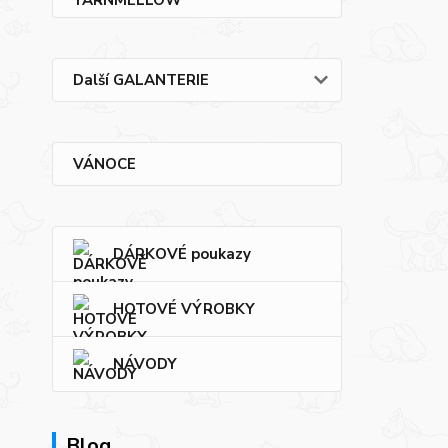
Další GALANTERIE
VÁNOCE
DÁRKOVÉ poukazy
HOTOVÉ VÝROBKY
NÁVODY
Blog