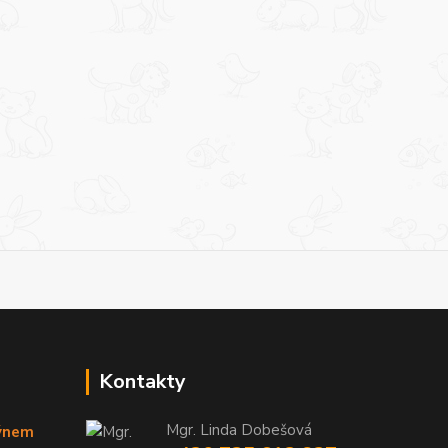
Kontakty
Mgr. Linda Dobešová
týnem