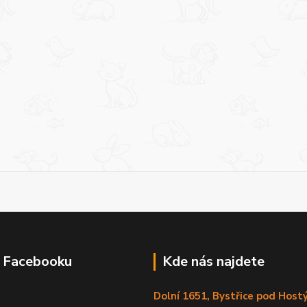
a Facebooku
Kde nás najdete
Dolní 1651, Bystřice pod Hos