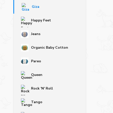
Giza
Happy Feet
Jeans
Organic Baby Cotton
Pareo
Queen
Rock 'N' Roll
Tango