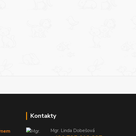
Kontakty
Mgr. Linda Dobešová
týnem