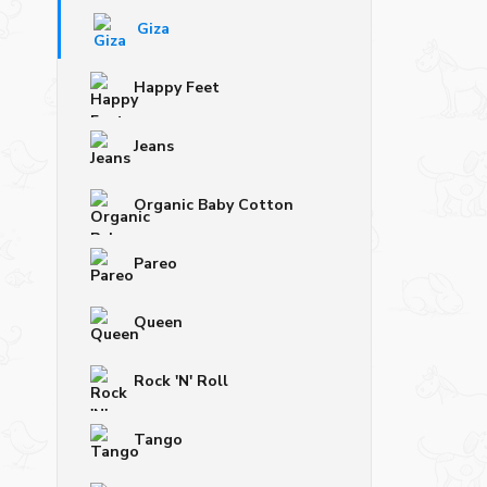
Giza
Happy Feet
Jeans
Organic Baby Cotton
Pareo
Queen
Rock 'N' Roll
Tango