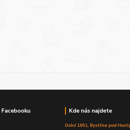
a Facebooku
Kde nás najdete
Dolní 1651, Bystřice pod Hos