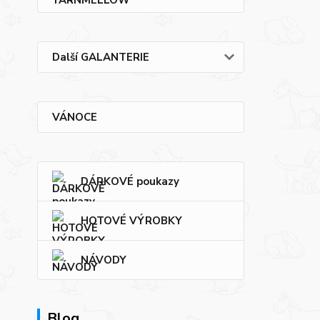
Další GALANTERIE
VÁNOCE
DÁRKOVÉ poukazy
HOTOVÉ VÝROBKY
NÁVODY
Blog