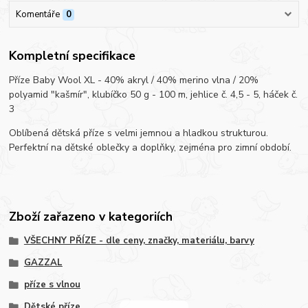
Komentáře
0
Kompletní specifikace
Příze Baby Wool XL - 40% akryl / 40% merino vlna / 20%
polyamid "kašmír", klubíčko 50 g - 100 m, jehlice č. 4,5 - 5, háček č.
3
Oblíbená dětská příze s velmi jemnou a hladkou strukturou.
Perfektní na dětské oblečky a doplňky, zejména pro zimní období.
Zboží zařazeno v kategoriích
VŠECHNY PŘÍZE - dle ceny, značky, materiálu, barvy
GAZZAL
příze s vlnou
Dětské příze