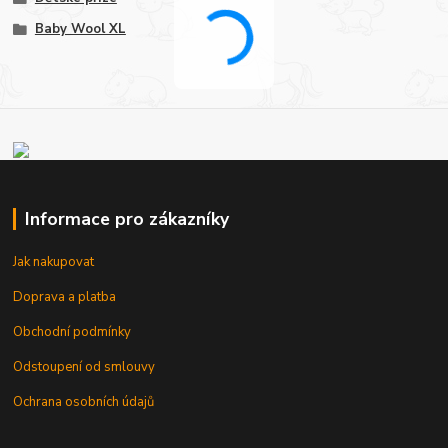
Baby Wool XL
Informace pro zákazníky
Jak nakupovat
Doprava a platba
Obchodní podmínky
Odstoupení od smlouvy
Ochrana osobních údajů