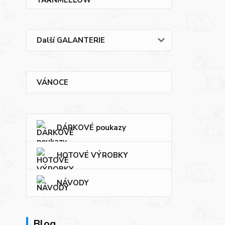
Další GALANTERIE
VÁNOCE
DÁRKOVÉ poukazy
HOTOVÉ VÝROBKY
NÁVODY
Blog