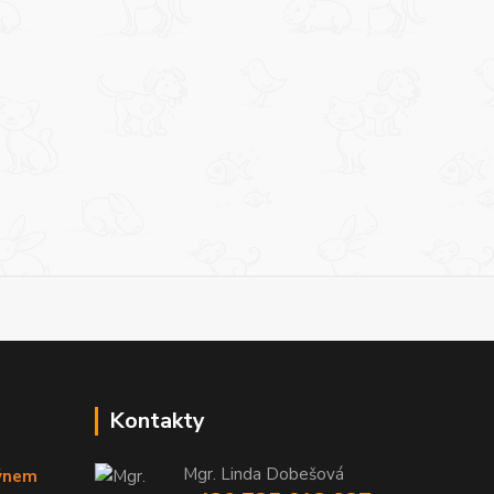
Kontakty
Mgr. Linda Dobešová
týnem