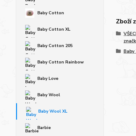
Baby Cotton
Zboží 
Baby Cotton XL
VŠECH
značk
Baby Cotton 205
Baby
Baby Cotton Rainbow
Baby Love
Baby Wool
Baby Wool XL
Barbie