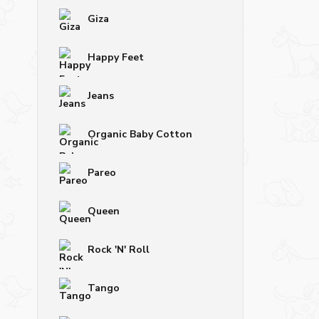
Giza
Happy Feet
Jeans
Organic Baby Cotton
Pareo
Queen
Rock 'N' Roll
Tango