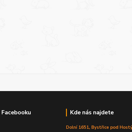
a Facebooku
Kde nás najdete
Dolní 1651, Bystřice pod Hos