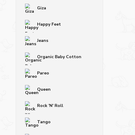
Giza
Happy Feet
Jeans
Organic Baby Cotton
Pareo
Queen
Rock 'N' Roll
Tango