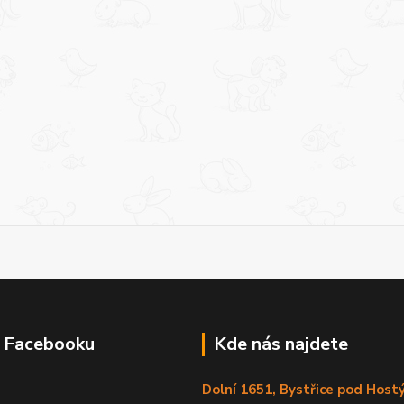
a Facebooku
Kde nás najdete
Dolní 1651, Bystřice pod Hos