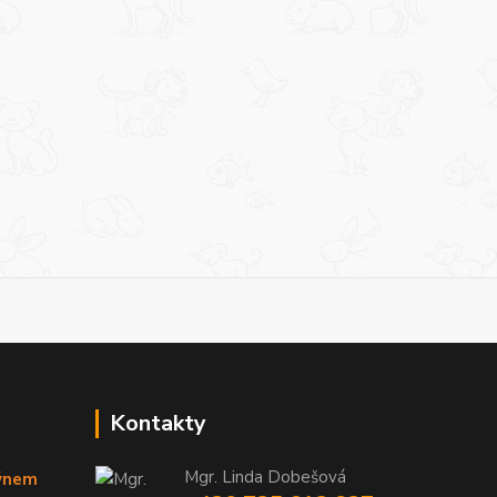
Kontakty
Mgr. Linda Dobešová
týnem