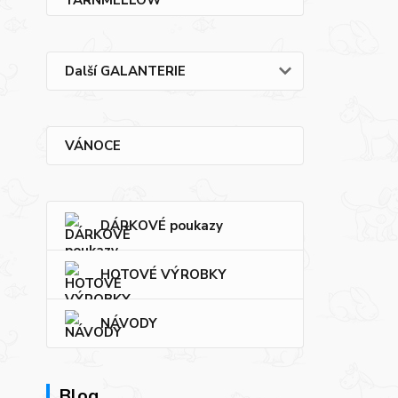
Další GALANTERIE
VÁNOCE
DÁRKOVÉ poukazy
HOTOVÉ VÝROBKY
NÁVODY
Blog