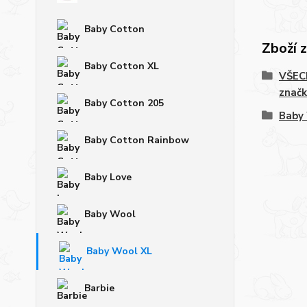
Baby Cotton
Zboží 
Baby Cotton XL
VŠECH
značk
Baby Cotton 205
Baby
Baby Cotton Rainbow
Baby Love
Baby Wool
Baby Wool XL
Barbie