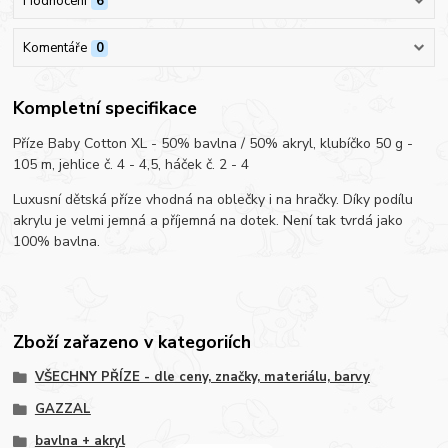
Hodnocení
6
Komentáře
0
Kompletní specifikace
Příze Baby Cotton XL - 50% bavlna / 50% akryl, klubíčko 50 g -
105 m, jehlice č. 4 - 4,5, háček č. 2 - 4
Luxusní dětská příze vhodná na oblečky i na hračky. Díky podílu
akrylu je velmi jemná a příjemná na dotek. Není tak tvrdá jako
100% bavlna.
Zboží zařazeno v kategoriích
VŠECHNY PŘÍZE - dle ceny, značky, materiálu, barvy
GAZZAL
bavlna + akryl