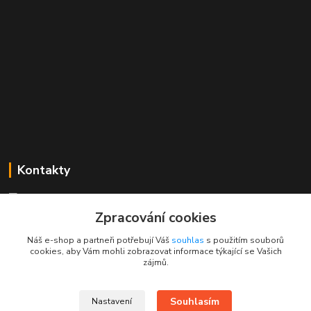
Kontakty
Mgr. Linda Dobešová
+420 725 613 837
Zpracování cookies
(Po - Ne, 7 - 22 hod.)
Náš e-shop a partneři potřebují Váš
souhlas
s použitím souborů
cookies, aby Vám mohli zobrazovat informace týkající se Vašich
info@rajklubicek.cz
zájmů.
Souhlasím
Nastavení