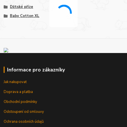
Dětské příze
Baby Cotton XL
Informace pro zákazníky
Jak nakupovat
Doprava a platba
Obchodní podmínky
Odstoupení od smlouvy
Ochrana osobních údajů