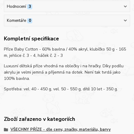
Hodnocení
3
Komentáře
0
Kompletní specifikace
Příze Baby Cotton - 60% bavlna / 40% akryl, klubíčko 50 g - 165
m, jehlice č. 3 - 4, háček č. 2 - 3
Luxusní dětská příze vhodná na oblečky i na hračky. Díky podílu
akrylu je velmi jemná a příjemná na dotek. Není tak tvrdá jako
100% bavlna.
Spotřeba: vel. 40 - 450 g, vel. 50 - 550 g, dítě 10 let - 350 g.
Zboží zařazeno v kategoriích
VŠECHNY PŘÍZE - dle ceny, značky, materiálu, barvy