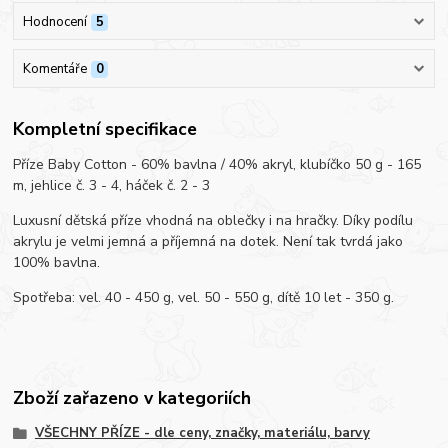
Hodnocení
5
Komentáře
0
Kompletní specifikace
Příze Baby Cotton - 60% bavlna / 40% akryl, klubíčko 50 g - 165
m, jehlice č. 3 - 4, háček č. 2 - 3
Luxusní dětská příze vhodná na oblečky i na hračky. Díky podílu
akrylu je velmi jemná a příjemná na dotek. Není tak tvrdá jako
100% bavlna.
Spotřeba: vel. 40 - 450 g, vel. 50 - 550 g, dítě 10 let - 350 g.
Zboží zařazeno v kategoriích
VŠECHNY PŘÍZE - dle ceny, značky, materiálu, barvy