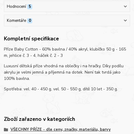
Hodnocení
5
Komentáře
0
Kompletní specifikace
Příze Baby Cotton - 60% bavlna / 40% akryl, klubíčko 50 g - 165
m, jehlice č. 3 - 4, háček č. 2 - 3
Luxusní dětská příze vhodná na oblečky i na hračky. Díky podílu
akrylu je velmi jemná a příjemná na dotek. Není tak tvrdá jako
100% bavlna.
Spotřeba: vel. 40 - 450 g, vel. 50 - 550 g, dítě 10 let - 350 g.
Zboží zařazeno v kategoriích
VŠECHNY PŘÍZE - dle ceny, značky, materiálu, barvy