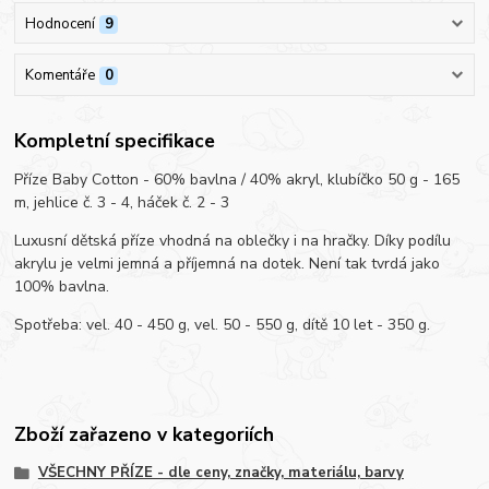
Hodnocení
9
Komentáře
0
Kompletní specifikace
Příze Baby Cotton - 60% bavlna / 40% akryl, klubíčko 50 g - 165
m, jehlice č. 3 - 4, háček č. 2 - 3
Luxusní dětská příze vhodná na oblečky i na hračky. Díky podílu
akrylu je velmi jemná a příjemná na dotek. Není tak tvrdá jako
100% bavlna.
Spotřeba: vel. 40 - 450 g, vel. 50 - 550 g, dítě 10 let - 350 g.
Zboží zařazeno v kategoriích
VŠECHNY PŘÍZE - dle ceny, značky, materiálu, barvy