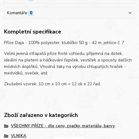
Komentáře
0
Kompletní specifikace
Příze Daja - 100% polyester, klubíčko 50 g - 42 m, jehlice č. 7
Velmi jemná střapatá příze froté vzhledu, příjemná na dotek,
ideální na pletení a háčkování čepiček, vestiček a spousty dalších
módních doplňků. Vhodná taky na výrobu chlupatých hraček -
medvídků, oveček, atd.
Zkušební vzorek: 10 cm x 10 cm = 12 ok x 22 řad.
Zboží zařazeno v kategoriích
VŠECHNY PŘÍZE - dle ceny, značky, materiálu, barvy
VLNIKA