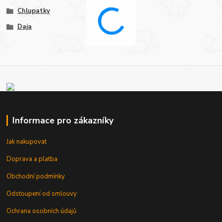
Chlupatky
Daja
Informace pro zákazníky
Jak nakupovat
Doprava a platba
Obchodní podmínky
Odstoupení od smlouvy
Ochrana osobních údajů