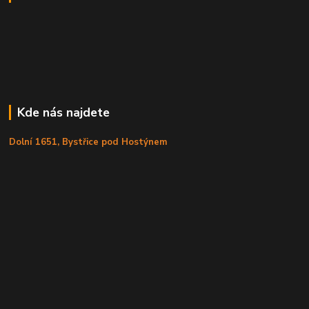
Kde nás najdete
Dolní 1651, Bystřice pod Hostýnem