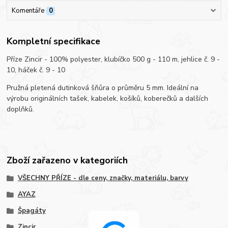
Komentáře
0
Kompletní specifikace
Příze Zincir - 100% polyester, klubíčko 500 g - 110 m, jehlice č. 9 -
10, háček č. 9 - 10
Pružná pletená dutinková šňůra o průměru 5 mm. Ideální na
výrobu originálních tašek, kabelek, košíků, koberečků a dalších
doplňků.
Zboží zařazeno v kategoriích
VŠECHNY PŘÍZE - dle ceny, značky, materiálu, barvy
AYAZ
Špagáty
Zincir