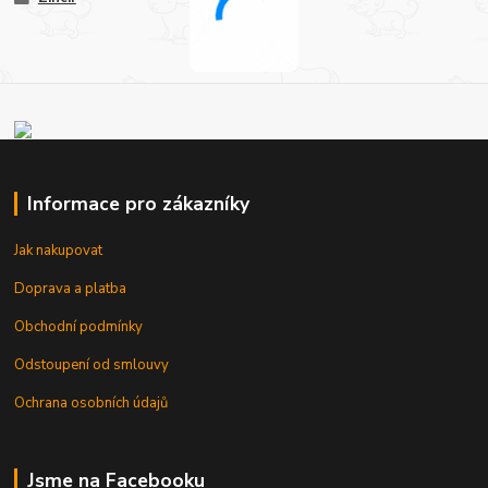
Informace pro zákazníky
Jak nakupovat
Doprava a platba
Obchodní podmínky
Odstoupení od smlouvy
Ochrana osobních údajů
Jsme na Facebooku