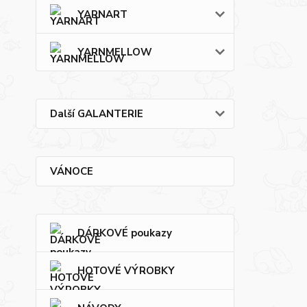
YARNART
YARNMELLOW
Další GALANTERIE
VÁNOCE
DÁRKOVÉ poukazy
HOTOVÉ VÝROBKY