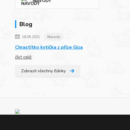
NÁVODY
Blog
18.05.2021
Návody
Chrastítko kytička z příze Giza
číst celé
Zobrazit všechny články