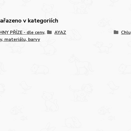
zařazeno v kategoriích
NY PŘÍZE - dle ceny,
AYAZ
Chlu
y, materiálu, barvy