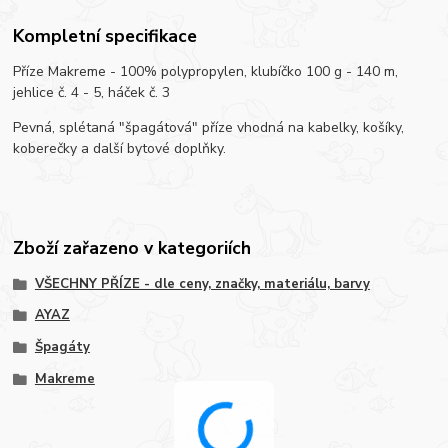
Kompletní specifikace
Příze Makreme - 100% polypropylen, klubíčko 100 g - 140 m,
jehlice č. 4 - 5, háček č. 3
Pevná, splétaná "špagátová" příze vhodná na kabelky, košíky,
koberečky a další bytové doplňky.
Zboží zařazeno v kategoriích
VŠECHNY PŘÍZE - dle ceny, značky, materiálu, barvy
AYAZ
Špagáty
Makreme