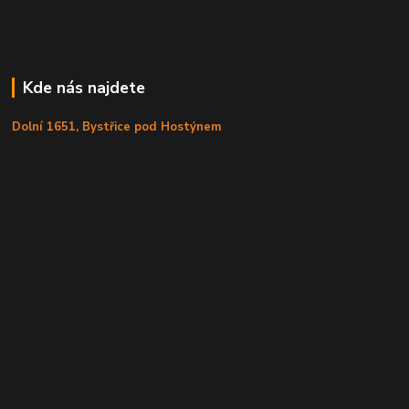
Kde nás najdete
Dolní 1651, Bystřice pod Hostýnem