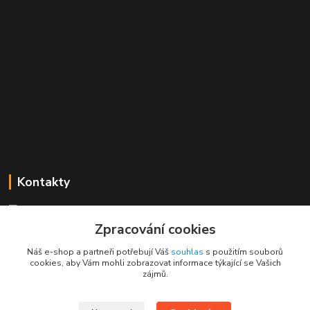
Kontakty
Mgr. Linda Dobešová
+420 725 613 837
Zpracování cookies
(Po - Ne, 7 - 22 hod.)
Náš e-shop a partneři potřebují Váš
souhlas
s použitím souborů
cookies, aby Vám mohli zobrazovat informace týkající se Vašich
info@rajklubicek.cz
zájmů.