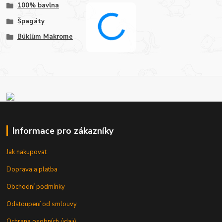
100% bavlna
Špagáty
Büklüm Makrome
Informace pro zákazníky
Jak nakupovat
Doprava a platba
Obchodní podmínky
Odstoupení od smlouvy
Ochrana osobních údajů