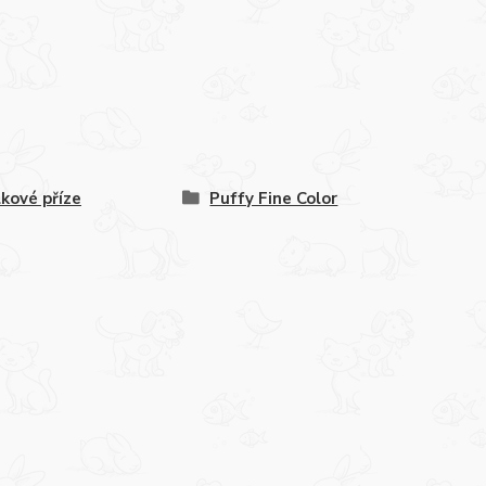
lkové příze
Puffy Fine Color