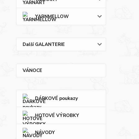
YARNMELLOW
Další GALANTERIE
VÁNOCE
DÁRKOVÉ poukazy
HOTOVÉ VÝROBKY
NÁVODY