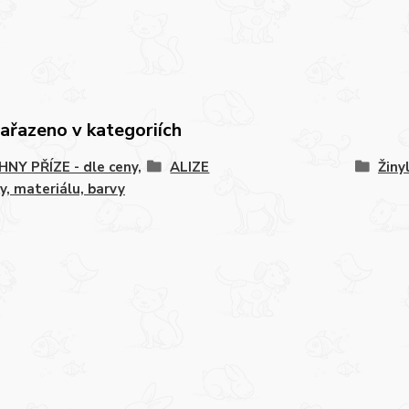
zařazeno v kategoriích
NY PŘÍZE - dle ceny,
ALIZE
Žiny
y, materiálu, barvy