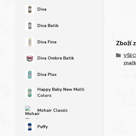
Diva
Diva Batik
Diva Fine
Zboží 
VŠECH
Diva Ombre Batik
značk
Diva Plus
Happy Baby New Multi
Colors
Mohair Classic
Puffy