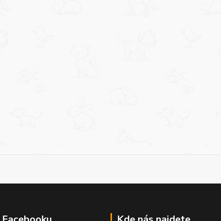
a Facebooku
Kde nás najdete