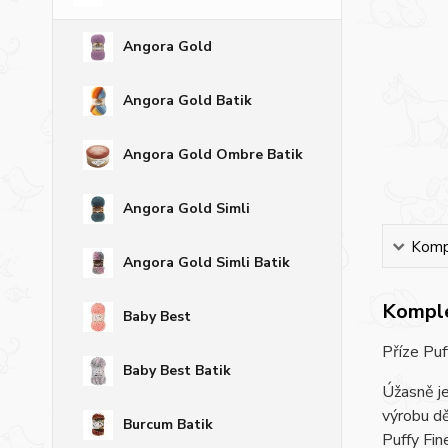
Angora Gold
Angora Gold Batik
Angora Gold Ombre Batik
Angora Gold Simli
Kompl
Angora Gold Simli Batik
Komple
Baby Best
Příze Puf
Baby Best Batik
Úžasně je
výrobu dě
Burcum Batik
Puffy Fin