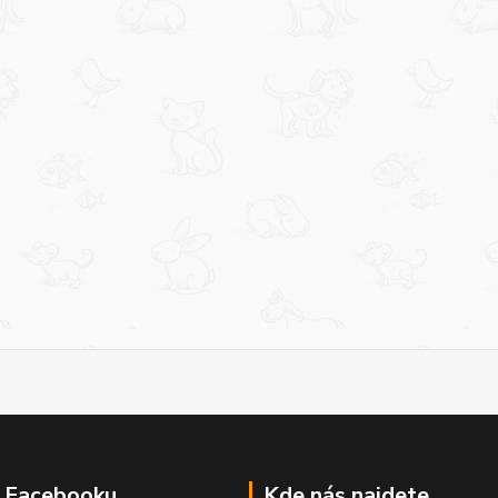
a Facebooku
Kde nás najdete