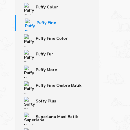
Puffy Color
Puffy Fine
Puffy Fine Color
Puffy Fur
Puffy More
Puffy Fine Ombre Batik
Softy Plus
Superlana Maxi Batik