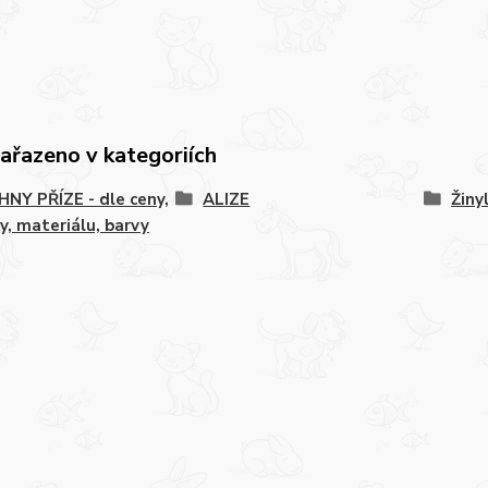
zařazeno v kategoriích
NY PŘÍZE - dle ceny,
ALIZE
Žiny
y, materiálu, barvy