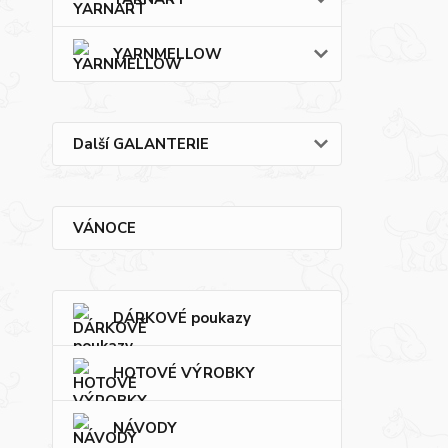
YARNMELLOW
Další GALANTERIE
VÁNOCE
DÁRKOVÉ poukazy
HOTOVÉ VÝROBKY
NÁVODY