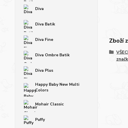
Diva
Diva Batik
Diva Fine
Zboží 
VŠECH
Diva Ombre Batik
značk
Diva Plus
Happy Baby New Multi
Colors
Mohair Classic
Puffy