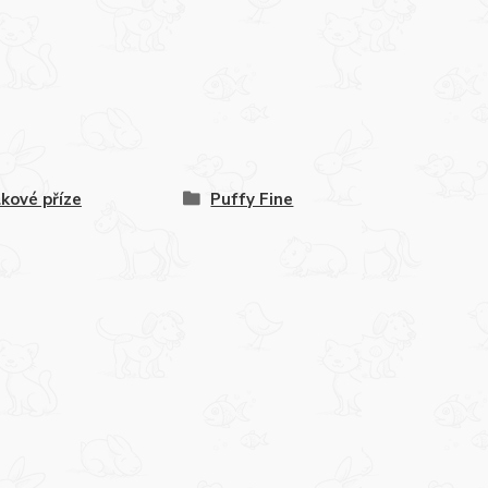
lkové příze
Puffy Fine