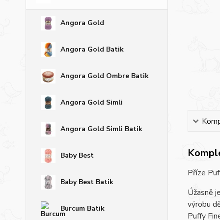
Angora Gold
Angora Gold Batik
Angora Gold Ombre Batik
Angora Gold Simli
Kompl
Angora Gold Simli Batik
Komple
Baby Best
Příze Puf
Baby Best Batik
Úžasně je
výrobu dě
Burcum Batik
Puffy Fin