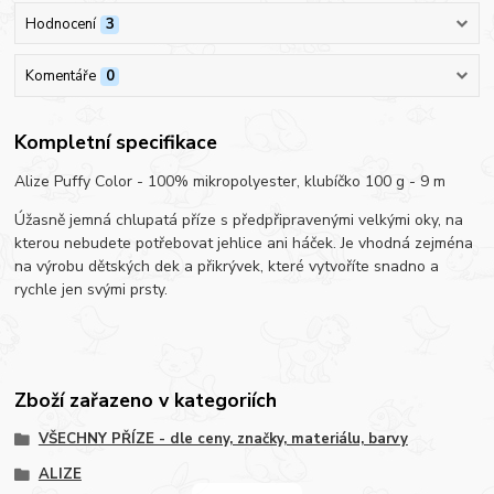
Hodnocení
3
Komentáře
0
Kompletní specifikace
Alize Puffy Color - 100% mikropolyester, klubíčko 100 g - 9 m
Úžasně jemná chlupatá příze s předpřipravenými velkými oky, na
kterou nebudete potřebovat jehlice ani háček. Je vhodná zejména
na výrobu dětských dek a přikrývek, které vytvoříte snadno a
rychle jen svými prsty.
Zboží zařazeno v kategoriích
VŠECHNY PŘÍZE - dle ceny, značky, materiálu, barvy
ALIZE