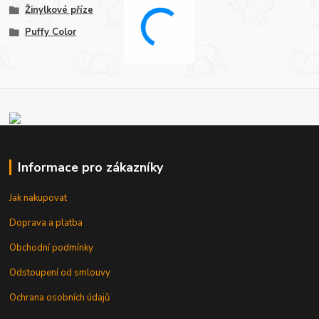
Žinylkové příze
Puffy Color
Informace pro zákazníky
Jak nakupovat
Doprava a platba
Obchodní podmínky
Odstoupení od smlouvy
Ochrana osobních údajů