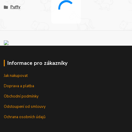
Puffy
Informace pro zákazníky
Jak nakupovat
Doprava a platba
Obchodní podmínky
Odstoupení od smlouvy
Ochrana osobních údajů