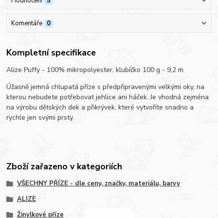
Hodnocení
5
Komentáře
0
Kompletní specifikace
Alize Puffy - 100% mikropolyester, klubíčko 100 g - 9,2 m
Úžasně jemná chlupatá příze s předpřipravenými velkými oky, na
kterou nebudete potřebovat jehlice ani háček. Je vhodná zejména
na výrobu dětských dek a přikrývek, které vytvoříte snadno a
rychle jen svými prsty.
Zboží zařazeno v kategoriích
VŠECHNY PŘÍZE - dle ceny, značky, materiálu, barvy
ALIZE
Žinylkové příze