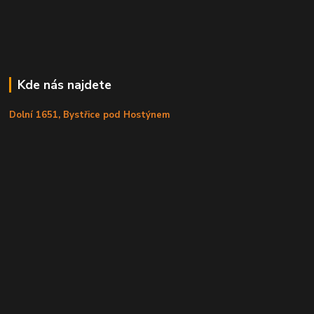
Kde nás najdete
Dolní 1651, Bystřice pod Hostýnem