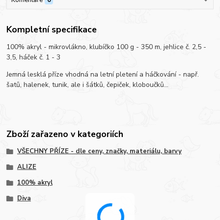
Kompletní specifikace
100% akryl - mikrovlákno, klubíčko 100 g - 350 m, jehlice č. 2,5 -
3,5, háček č. 1 - 3
Jemná lesklá příze vhodná na letní pletení a háčkování - např.
šatů, halenek, tunik, ale i šátků, čepiček, kloboučků...
Zboží zařazeno v kategoriích
VŠECHNY PŘÍZE - dle ceny, značky, materiálu, barvy
ALIZE
100% akryl
Diva