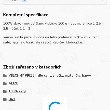
Kompletní specifikace
100% akryl - mikrovlákno, klubíčko 100 g - 350 m, jehlice č. 2,5 -
3,5, háček č. 1 - 3
Jemná lesklá příze vhodná na letní pletení a háčkování - např.
šatů, halenek, tunik, ale i šátků, čepiček, kloboučků...
Zboží zařazeno v kategoriích
VŠECHNY PŘÍZE - dle ceny, značky, materiálu, barvy
ALIZE
100% akryl
Diva