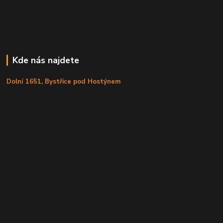
Kde nás najdete
Dolní 1651, Bystřice pod Hostýnem