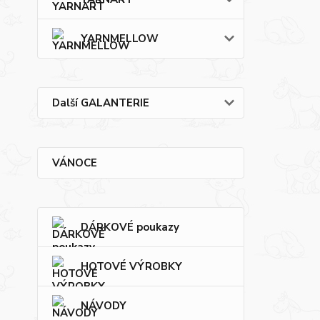
YARNMELLOW
Další GALANTERIE
VÁNOCE
DÁRKOVÉ poukazy
HOTOVÉ VÝROBKY
NÁVODY