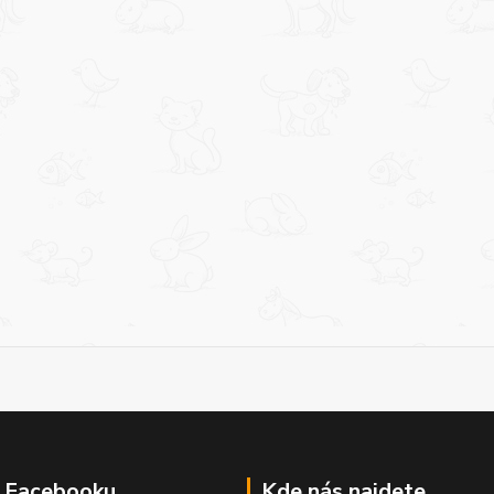
a Facebooku
Kde nás najdete