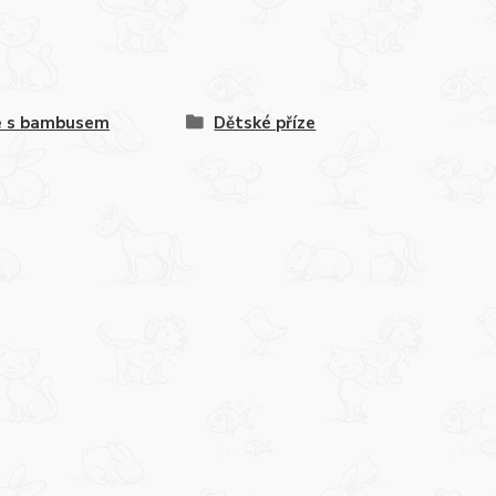
e s bambusem
Dětské příze