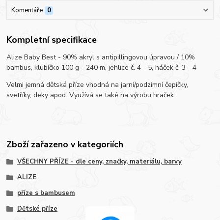
Komentáře
0
Kompletní specifikace
Alize Baby Best - 90% akryl s antipillingovou úpravou / 10%
bambus, klubíčko 100 g - 240 m, jehlice č. 4 - 5, háček č. 3 - 4
Velmi jemná dětská příze vhodná na jarní/podzimní čepičky,
svetříky, deky apod. Využívá se také na výrobu hraček.
Zboží zařazeno v kategoriích
VŠECHNY PŘÍZE - dle ceny, značky, materiálu, barvy
ALIZE
příze s bambusem
Dětské příze