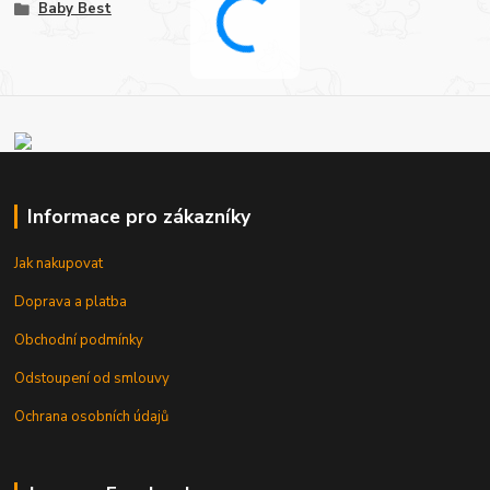
Baby Best
Informace pro zákazníky
Jak nakupovat
Doprava a platba
Obchodní podmínky
Odstoupení od smlouvy
Ochrana osobních údajů